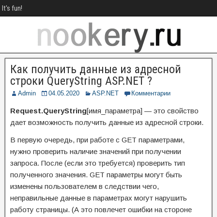
It's fun!
Как получить данные из адресной
строки QueryString ASP.NET ?
Admin
04.05.2020
ASP.NET
Комментарии
Request.QueryString
[имя_параметра] — это свойство
дает возможность получить данные из адресной строки.
В первую очередь, при работе с GET параметрами,
нужно проверить наличие значений при получении
запроса. После (если это требуется) проверить тип
полученного значения. GET параметры могут быть
изменены пользователем в следствии чего,
неправильные данные в параметрах могут нарушить
работу страницы. (А это повлечет ошибки на стороне