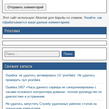
Этот сайт использует Akismet для борьбы со спамом.
Узнайте, как
обрабатываются ваши данные комментариев
.
Реклама
Свежие записи
Ошибка: не удалось активировать LV ‘pve/data’: Не удалось
проверить пул pve/data
Ошибка 2457 «Часы данного сервера не синхронизированы с
часами основного контроллера домена»: полное руководство по
диагностике и устранению
Не удалось запустить Службу удаленных рабочих столов на
локальном компьютере.