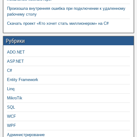
Произошла внутренняя ошибка при подключении к удаленному
рабочему столу
Скачать проект «Кто хочет стать миллионером» на C#
Рубрики
ADO.NET
ASP.NET
C#
Entity Framework
Linq
MikroTik
SQL
WCF
WPF
Администрирование