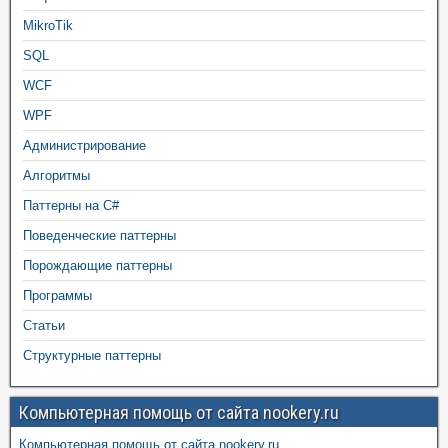
MikroTik
SQL
WCF
WPF
Администрирование
Алгоритмы
Паттерны на C#
Поведенческие паттерны
Порождающие паттерны
Программы
Статьи
Структурные паттерны
Компьютерная помощь от сайта nookery.ru
Компьютерная помощь от сайта nookery.ru