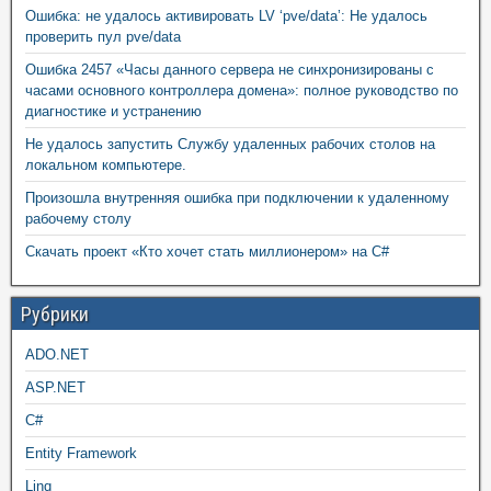
Ошибка: не удалось активировать LV ‘pve/data’: Не удалось
проверить пул pve/data
Ошибка 2457 «Часы данного сервера не синхронизированы с
часами основного контроллера домена»: полное руководство по
диагностике и устранению
Не удалось запустить Службу удаленных рабочих столов на
локальном компьютере.
Произошла внутренняя ошибка при подключении к удаленному
рабочему столу
Скачать проект «Кто хочет стать миллионером» на C#
Рубрики
ADO.NET
ASP.NET
C#
Entity Framework
Linq