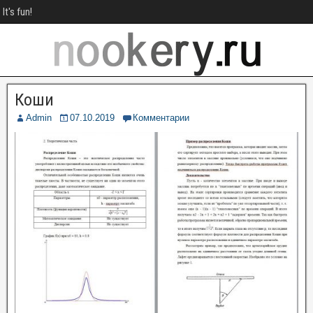
It's fun!
Коши
Admin
07.10.2019
Комментарии