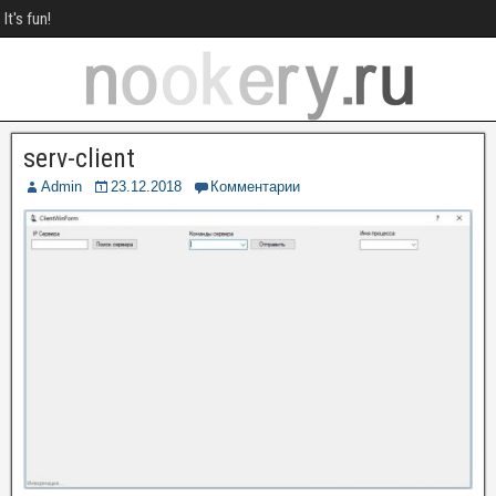
It's fun!
serv-client
Admin
23.12.2018
Комментарии