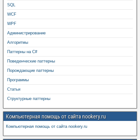
SQL
WCF
WPF
Администрирование
Алгоритмы
Паттерны на C#
Поведенческие паттерны
Порождающие паттерны
Программы
Статьи
Структурные паттерны
Компьютерная помощь от сайта nookery.ru
Компьютерная помощь от сайта nookery.ru