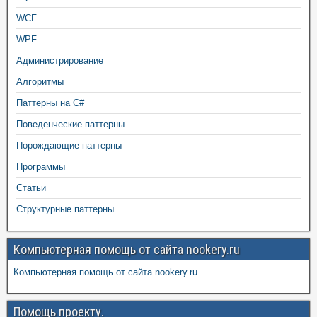
WCF
WPF
Администрирование
Алгоритмы
Паттерны на C#
Поведенческие паттерны
Порождающие паттерны
Программы
Статьи
Структурные паттерны
Компьютерная помощь от сайта nookery.ru
Компьютерная помощь от сайта nookery.ru
Помощь проекту.