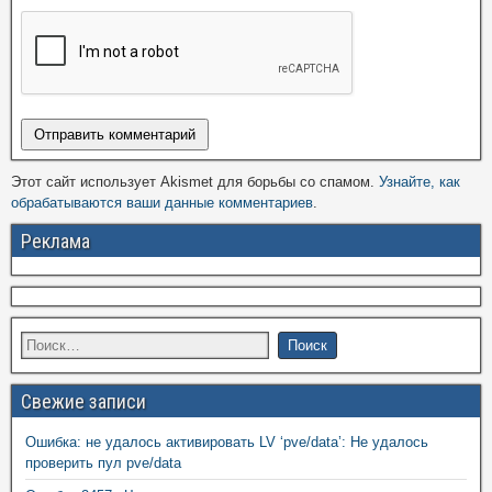
Этот сайт использует Akismet для борьбы со спамом.
Узнайте, как
обрабатываются ваши данные комментариев
.
Реклама
Свежие записи
Ошибка: не удалось активировать LV ‘pve/data’: Не удалось
проверить пул pve/data