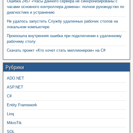
Ошибка 2457 «Часы данного сервера не синхронизированы с
часами основного контроллера домена»: полное руководство по
диагностике и устранению
Не удалось запустить Службу удаленных рабочих столов на
локальном компьютере.
Произошла внутренняя ошибка при подключении к удаленному
рабочему столу
Скачать проект «Кто хочет стать миллионером» на C#
Рубрики
ADO.NET
ASP.NET
C#
Entity Framework
Linq
MikroTik
SQL