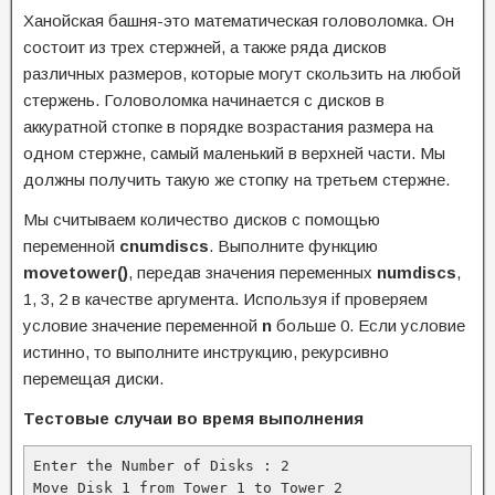
Ханойская башня-это математическая головоломка. Он
состоит из трех стержней, а также ряда дисков
различных размеров, которые могут скользить на любой
стержень. Головоломка начинается с дисков в
аккуратной стопке в порядке возрастания размера на
одном стержне, самый маленький в верхней части. Мы
должны получить такую же стопку на третьем стержне.
Мы считываем количество дисков с помощью
переменной
cnumdiscs
. Выполните функцию
movetower()
, передав значения переменных
numdiscs
,
1, 3, 2 в качестве аргумента. Используя if проверяем
условие значение переменной
n
больше 0. Если условие
истинно, то выполните инструкцию, рекурсивно
перемещая диски.
Тестовые случаи во время выполнения
Enter the Number of Disks : 2

Move Disk 1 from Tower 1 to Tower 2
