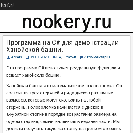
It's fun!
Программа на C# для демонстрации
Ханойской башни.
Admin
04.01.2020
C#
,
Статьи
2 комментария
Эта программа C# использует рекурсивную функцию и
решает ханойскую башню.
Ханойская башня-это математическая головоломка. Он
состоит из трех стержней и ряда дисков различных
размеров, которые могут скользить на любой
стержень. Головоломка начинается с дисков в
аккуратной стопке в порядке возрастания размера на
одном стержне, самый маленький в верхней части. Мы
должны получить такую же стопку на третьем стержне.