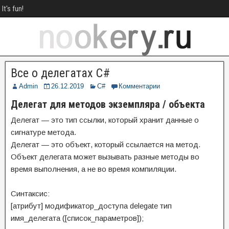
It's fun!
Все о делегатах C#
Admin
26.12.2019
C#
Комментарии
Делегат для методов экземпляра / объекта
Делегат — это тип ссылки, который хранит данные о
сигнатуре метода.
Делегат — это объект, который ссылается на метод.
Объект делегата может вызывать разные методы во
время выполнения, а не во время компиляции.
Синтаксис:
[атрибут] модификатор_доступа delegate тип
имя_делегата ([список_параметров]);