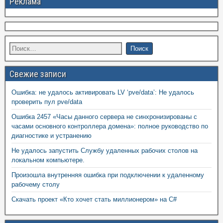
Реклама
Свежие записи
Ошибка: не удалось активировать LV ‘pve/data’: Не удалось
проверить пул pve/data
Ошибка 2457 «Часы данного сервера не синхронизированы с
часами основного контроллера домена»: полное руководство по
диагностике и устранению
Не удалось запустить Службу удаленных рабочих столов на
локальном компьютере.
Произошла внутренняя ошибка при подключении к удаленному
рабочему столу
Скачать проект «Кто хочет стать миллионером» на C#