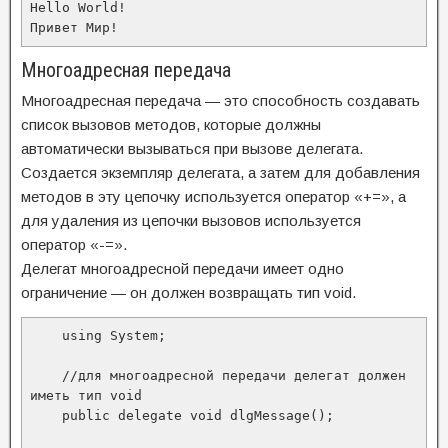
Hello World!

Привет Мир! 
Многоадресная передача
Многоадресная передача — это способность создавать
список вызовов методов, которые должны
автоматически вызываться при вызове делегата.
Создается экземпляр делегата, а затем для добавления
методов в эту цепочку используется оператор «+=», а
для удаления из цепочки вызовов используется
оператор «-=».
Делегат многоадресной передачи имеет одно
ограничение — он должен возвращать тип void.
    using System;

    //для многоадресной передачи делегат должен 
иметь тип void

    public delegate void dlgMessage();
