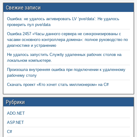
Свежие записи
Ошибка: не удалось активировать LV ‘pve/data’: Не удалось
проверить пул pve/data
Ошибка 2457 «Часы данного сервера не синхронизированы с
часами основного контроллера домена»: полное руководство по
диагностике и устранению
Не удалось запустить Службу удаленных рабочих столов на
локальном компьютере.
Произошла внутренняя ошибка при подключении к удаленному
рабочему столу
Скачать проект «Кто хочет стать миллионером» на C#
Рубрики
ADO.NET
ASP.NET
C#