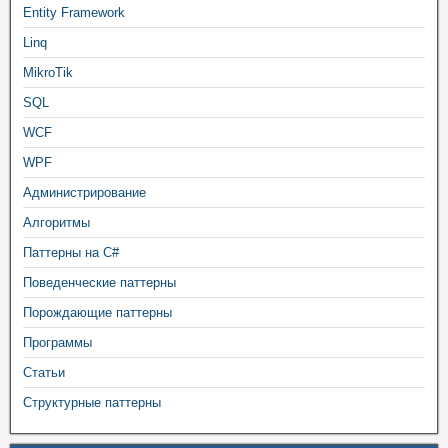
Entity Framework
Linq
MikroTik
SQL
WCF
WPF
Администрирование
Алгоритмы
Паттерны на C#
Поведенческие паттерны
Порождающие паттерны
Программы
Статьи
Структурные паттерны