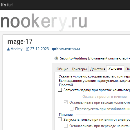
It's fun!
image-17
Andrey
27.12.2023
Комментарии