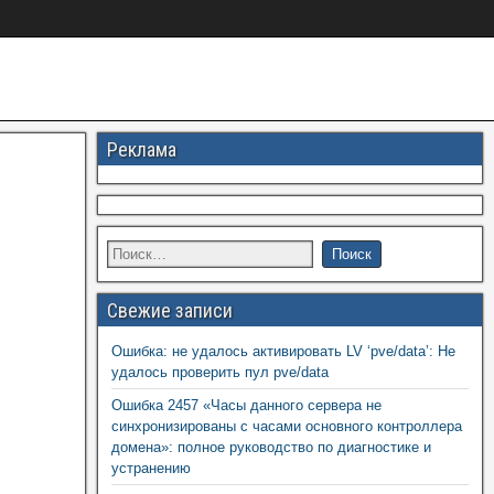
Реклама
Свежие записи
Ошибка: не удалось активировать LV ‘pve/data’: Не
удалось проверить пул pve/data
Ошибка 2457 «Часы данного сервера не
синхронизированы с часами основного контроллера
домена»: полное руководство по диагностике и
устранению