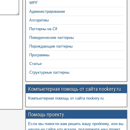
WPF
Администрирование
Алгоритмы
Паттерны на C#
Поведенческие паттерны
Порождающие паттерны
Программы
Статьи
Структурные паттерны
Компьютерная помощь от сайта nookery.ru
Компьютерная помощь от сайта nookery.ru
Помощь проекту.
Если мы помогли вам решить вашу проблему, или вы
нашли на сайте что искали, поддержите наш проект,