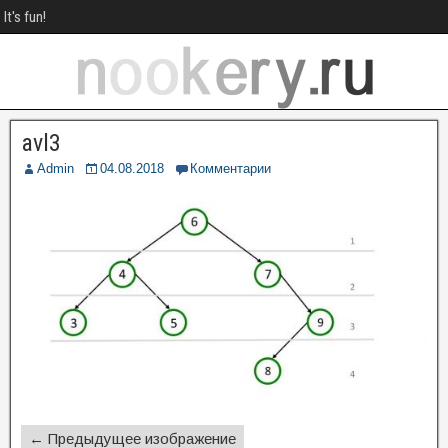
It's fun!
avl3
Admin
04.08.2018
Комментарии
← Предыдущее изображение