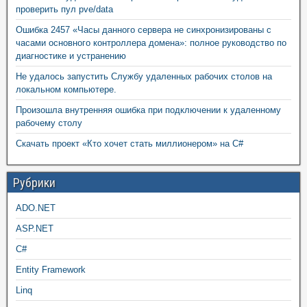
проверить пул pve/data
Ошибка 2457 «Часы данного сервера не синхронизированы с
часами основного контроллера домена»: полное руководство по
диагностике и устранению
Не удалось запустить Службу удаленных рабочих столов на
локальном компьютере.
Произошла внутренняя ошибка при подключении к удаленному
рабочему столу
Скачать проект «Кто хочет стать миллионером» на C#
Рубрики
ADO.NET
ASP.NET
C#
Entity Framework
Linq