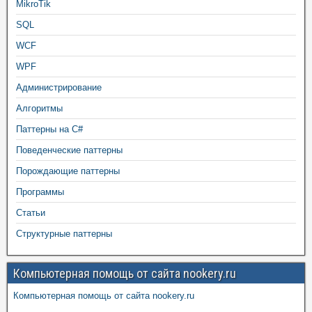
MikroTik
SQL
WCF
WPF
Администрирование
Алгоритмы
Паттерны на C#
Поведенческие паттерны
Порождающие паттерны
Программы
Статьи
Структурные паттерны
Компьютерная помощь от сайта nookery.ru
Компьютерная помощь от сайта nookery.ru