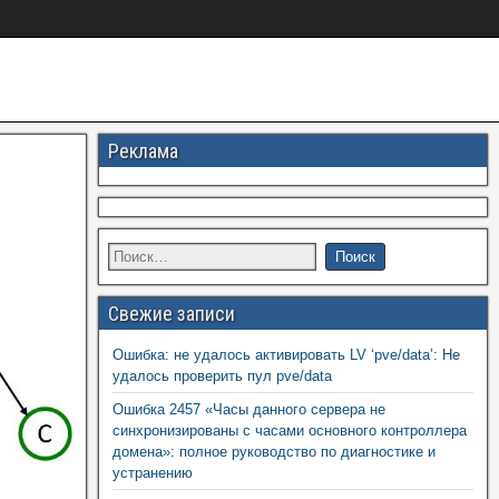
Реклама
Свежие записи
Ошибка: не удалось активировать LV ‘pve/data’: Не
удалось проверить пул pve/data
Ошибка 2457 «Часы данного сервера не
синхронизированы с часами основного контроллера
домена»: полное руководство по диагностике и
устранению