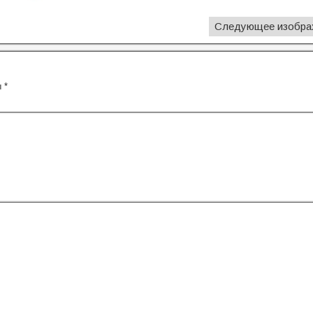
Следующее изобра
ы
*