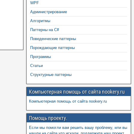
WPF
Администрирование
Алгоритмы
Паттерны на C#
Поведенческие паттерны
Порождающие паттерны
Программы
Статьи
Структурные паттерны
Компьютерная помощь от сайта nookery.ru
Компьютерная помощь от сайта nookery.ru
Помощь проекту.
Если мы помогли вам решить вашу проблему, или вы
нашли на сайте что искали, поддержите наш проект,