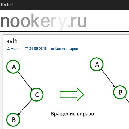
It's fun!
avl5
Admin
04.08.2018
Комментарии