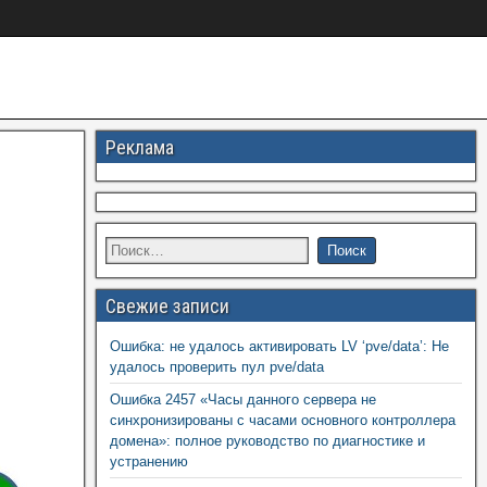
Реклама
Свежие записи
Ошибка: не удалось активировать LV ‘pve/data’: Не
удалось проверить пул pve/data
Ошибка 2457 «Часы данного сервера не
синхронизированы с часами основного контроллера
домена»: полное руководство по диагностике и
устранению