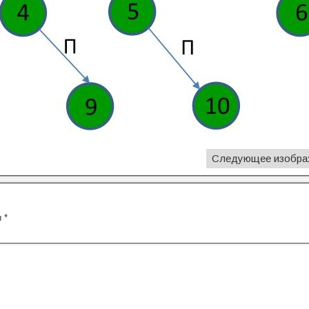
Следующее изобра
ы
*