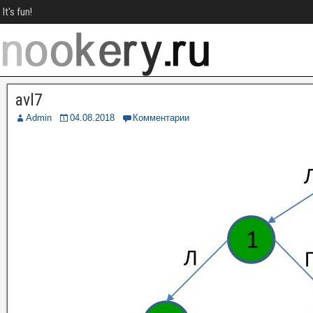
It's fun!
avl7
Admin
04.08.2018
Комментарии