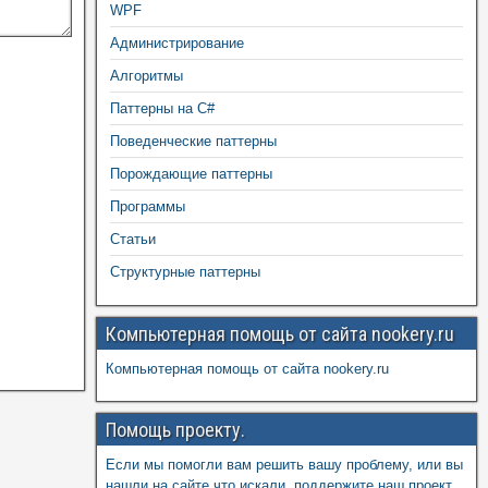
WPF
Администрирование
Алгоритмы
Паттерны на C#
Поведенческие паттерны
Порождающие паттерны
Программы
Статьи
Структурные паттерны
Компьютерная помощь от сайта nookery.ru
Компьютерная помощь от сайта nookery.ru
Помощь проекту.
Если мы помогли вам решить вашу проблему, или вы
нашли на сайте что искали, поддержите наш проект,