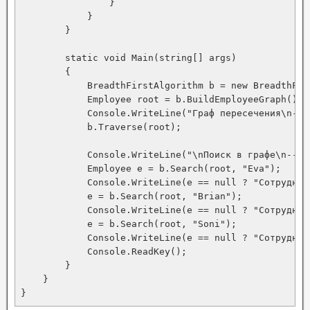
                }

            }

        }

        static void Main(string[] args)

        {

            BreadthFirstAlgorithm b = new BreadthFirs
            Employee root = b.BuildEmployeeGraph();

            Console.WriteLine("Граф пересечения\n----
            b.Traverse(root);

            Console.WriteLine("\nПоиск в графе\n-----
            Employee e = b.Search(root, "Eva");

            Console.WriteLine(e == null ? "Сотрудник
            e = b.Search(root, "Brian");

            Console.WriteLine(e == null ? "Сотрудник
            e = b.Search(root, "Soni");

            Console.WriteLine(e == null ? "Сотрудник
            Console.ReadKey();

        }

    }

}