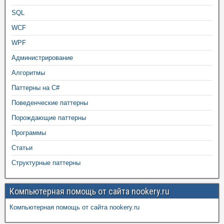
SQL
WCF
WPF
Администрирование
Алгоритмы
Паттерны на C#
Поведенческие паттерны
Порождающие паттерны
Программы
Статьи
Структурные паттерны
Компьютерная помощь от сайта nookery.ru
Компьютерная помощь от сайта nookery.ru