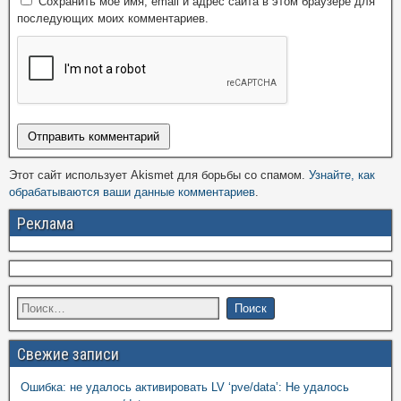
Сохранить моё имя, email и адрес сайта в этом браузере для
последующих моих комментариев.
Этот сайт использует Akismet для борьбы со спамом.
Узнайте, как
обрабатываются ваши данные комментариев
.
Реклама
Свежие записи
Ошибка: не удалось активировать LV ‘pve/data’: Не удалось