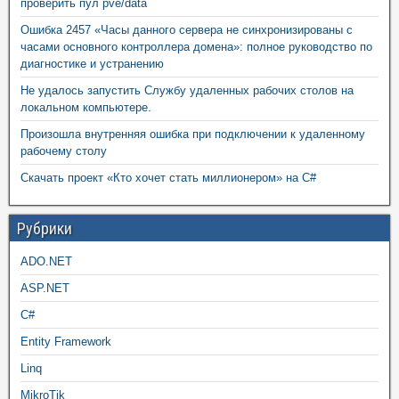
проверить пул pve/data
Ошибка 2457 «Часы данного сервера не синхронизированы с
часами основного контроллера домена»: полное руководство по
диагностике и устранению
Не удалось запустить Службу удаленных рабочих столов на
локальном компьютере.
Произошла внутренняя ошибка при подключении к удаленному
рабочему столу
Скачать проект «Кто хочет стать миллионером» на C#
Рубрики
ADO.NET
ASP.NET
C#
Entity Framework
Linq
MikroTik