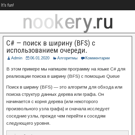
It's fun!
C# — поиск в ширину (BFS) с
использованием очереди.
Admin
06.01.2020
Алгоритмы
Комментарии
В этом примере мы напишем программу на языке C# для
реализации поиска в ширину (BFS) с помощью Queue
Поиск в ширину (BFS) — это алгоритм для обхода или
поиска структур данных дерева или графа. Он
начинается с корня дерева (или некоторого
произвольного узла графа) и сначала исследует
соседние узлы, прежде чем перейти к соседям
следующего уровня.