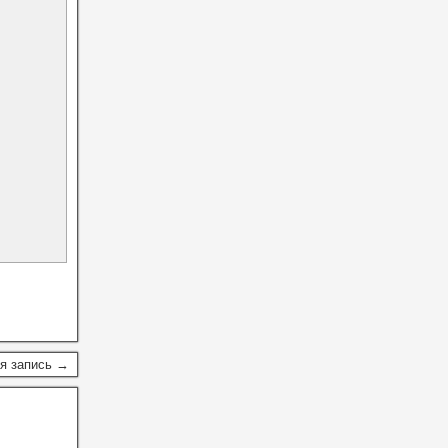
я запись →