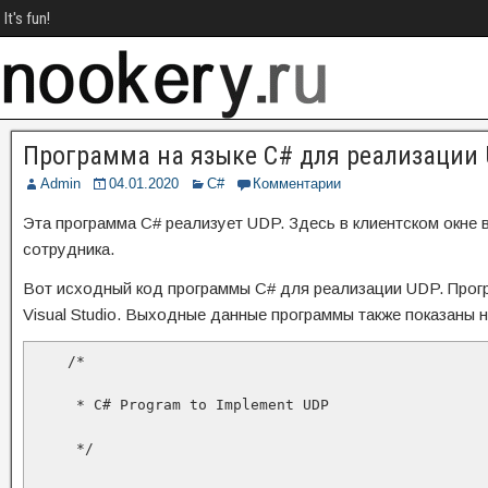
It's fun!
Программа на языке C# для реализации
Admin
04.01.2020
C#
Комментарии
Эта программа C# реализует UDP. Здесь в клиентском окне 
сотрудника.
Вот исходный код программы C# для реализации UDP. Прог
Visual Studio. Выходные данные программы также показаны 
    /*

     * C# Program to Implement UDP

     */
