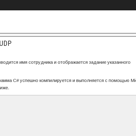
 UDP
вводится имя сотрудника и отображается задание указанного
рамма C# успешно компилируется и выполняется с помощью Mic
ниже.