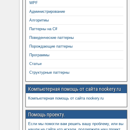
WPF
Администрирование
Алгоритмы
Паттерны на C#
Поведенческие паттерны
Порождающие паттерны
Программы
Статьи
Структурные паттерны
Компьютерная помощь от сайта nookery.ru
Компьютерная помощь от сайта nookery.ru
Помощь проекту.
Если мы помогли вам решить вашу проблему, или вы
нашли на сайте что искали, поддержите наш проект,