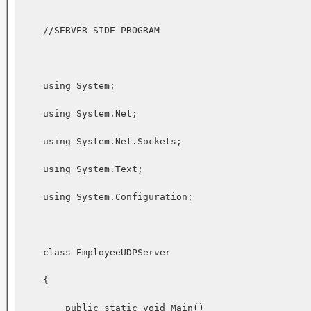
    //SERVER SIDE PROGRAM

    using System;

    using System.Net;

    using System.Net.Sockets;

    using System.Text;

    using System.Configuration;

    class EmployeeUDPServer

    {

        public static void Main()
