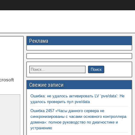
Реклама
rosoft
Свежие записи
Ошибка: не удалось активировать LV ‘pve/data’: Не
удалось проверить пул pve/data
Ошибка 2457 «Часы данного сервера не
синхронизированы с часами основного контроллера
домена»: полное руководство по диагностике и
устранению