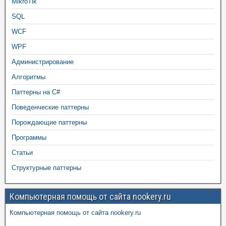
MikroTik
SQL
WCF
WPF
Администрирование
Алгоритмы
Паттерны на C#
Поведенческие паттерны
Порождающие паттерны
Программы
Статьи
Структурные паттерны
Компьютерная помощь от сайта nookery.ru
Компьютерная помощь от сайта nookery.ru