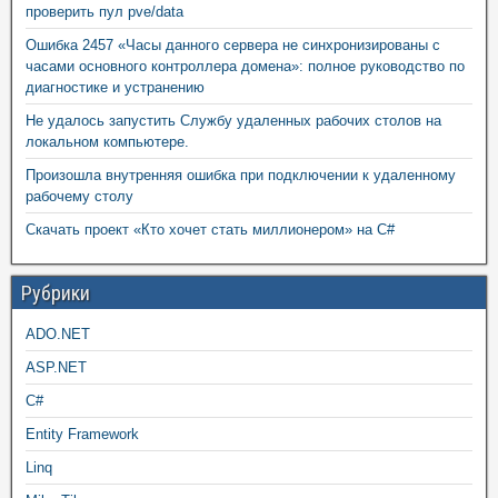
проверить пул pve/data
Ошибка 2457 «Часы данного сервера не синхронизированы с
часами основного контроллера домена»: полное руководство по
диагностике и устранению
Не удалось запустить Службу удаленных рабочих столов на
локальном компьютере.
Произошла внутренняя ошибка при подключении к удаленному
рабочему столу
Скачать проект «Кто хочет стать миллионером» на C#
Рубрики
ADO.NET
ASP.NET
C#
Entity Framework
Linq