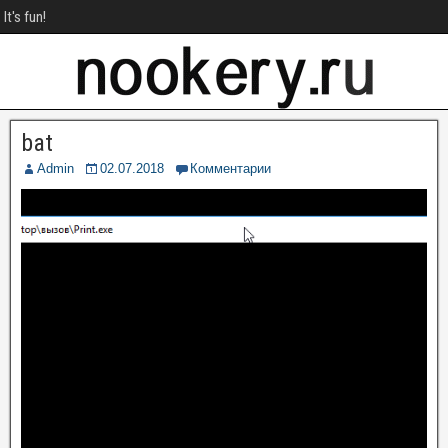
It's fun!
bat
Admin
02.07.2018
Комментарии