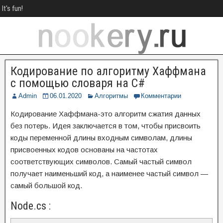
It's fun!
Кодирование по алгоритму Хаффмана
с помощью словаря на C#
Admin
06.01.2020
Алгоритмы
Комментарии
Кодирование Хаффмана-это алгоритм сжатия данных
без потерь. Идея заключается в том, чтобы присвоить
коды переменной длины входным символам, длины
присвоенных кодов основаны на частотах
соответствующих символов. Самый частый символ
получает наименьший код, а наименее частый символ —
самый большой код.
Node.cs :