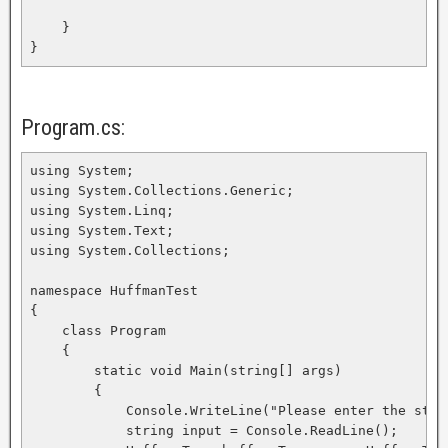
    }

}
Program.cs:
using System;

using System.Collections.Generic;

using System.Linq;

using System.Text;

using System.Collections;

namespace HuffmanTest

{

    class Program

    {

        static void Main(string[] args)

        {

            Console.WriteLine("Please enter the strin
            string input = Console.ReadLine();
