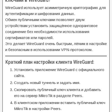
ключами в WireGuard?
WireGuard использует асимметричную криптографию для
аутентификации и шифрования данных.
Обмен публичными ключами позволяет двум
устройствам установить защищённое одноранговое
соединение без необходимости использования
сертификатов или паролей.
Это делает WireGuard очень быстрым, лёгким в настройке
и безопасным в использовании VPN-протоколом.
Краткий план настройки клиента WireGuard:
Установить приложение WireGuard с официального
сайта.
Создать новый туннель и задать имя.
Скопировать публичный ключ клиента и добавить
его на сервер MikroTik в разделе Peers.
В клиентском приложении вставить публичный ключ
MikroTik в настройки Peers.