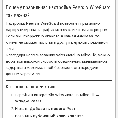
Почему правильная настройка Peers в WireGuard
так важна?
Настройка Peers в WireGuard позволяет правильно
маршрутизировать трафик между клиентом и сервером.
Если вы некорректно укажете
Allowed Address
, то
клиент не сможет получить доступ к нужной локальной
сети.
Благодаря использованию WireGuard на MikroTik, можно
добиться высокой скорости соединения, минимальной
задержки и максимальной безопасности передачи
данных через VPN.
Краткий план действий:
Перейти в интерфейс WireGuard на MikroTik →
вкладка
Peers
.
Нажать
Добавить нового Peer
.
Вставить
публичный ключ клиента
.