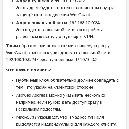
Адрес туннеля VPN:
10.10.0.2/32
Этот адрес будет закреплен за клиентом внутри
защищённого соединения WireGuard.
Адрес локальной сети:
192.168.10.0/24
Это подсеть локальной сети, к которой мы
разрешаем клиенту доступ через VPN.
Таким образом, при подключении к нашему серверу
WireGuard, клиент получит доступ к локальной сети
192.168.10.0/24 через туннельный IP 10.10.0.2.
Что важно помнить:
Публичный ключ обязательно должен совпадать с
тем, что указан на клиентской стороне.
Allowed Address можно указывать несколько —
например, если нужно дать доступ сразу к
нескольким подсетям.
Маска
указывает, что IP-адрес туннеля
/32
выделяется индивидуально для каждого клиента.