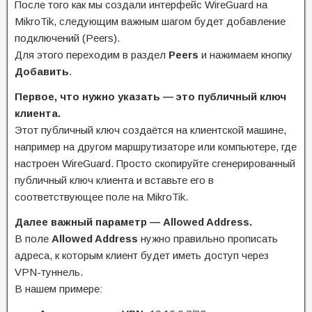
После того как мы создали интерфейс WireGuard на
MikroTik, следующим важным шагом будет добавление
подключений (Peers).
Для этого переходим в раздел
Peers
и нажимаем кнопку
Добавить
.
Первое, что нужно указать — это публичный ключ
клиента.
Этот публичный ключ создаётся на клиентской машине,
например на другом маршрутизаторе или компьютере, где
настроен WireGuard. Просто скопируйте сгенерированный
публичный ключ клиента и вставьте его в
соответствующее поле на MikroTik.
Далее важный параметр — Allowed Address.
В поле
Allowed Address
нужно правильно прописать
адреса, к которым клиент будет иметь доступ через
VPN-туннель.
В нашем примере: