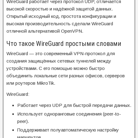
WireGuard работает через протокол UDP, отличается
высокой скоростью и надёжной защитой данных.
Открытый исходный код, простота конфигурации и
высокая производительность сделали WireGuard
отличной альтернативой OpenVPN.
Что такое WireGuard простыми словами
WireGuard — это современный VPN-протокол для
создания защищённых сетевых туннелей между
устройствами. С его помощью можно быстро
объединить локальные сети разных офисов, серверов
или роутеров MikroTik.
WireGuard:
Работает через UDP для быстрой передачи данных.
Использует одноранговые соединения (peer-to-
peer).
Поддерживает полуавтоматическую настройку
маршрутов.