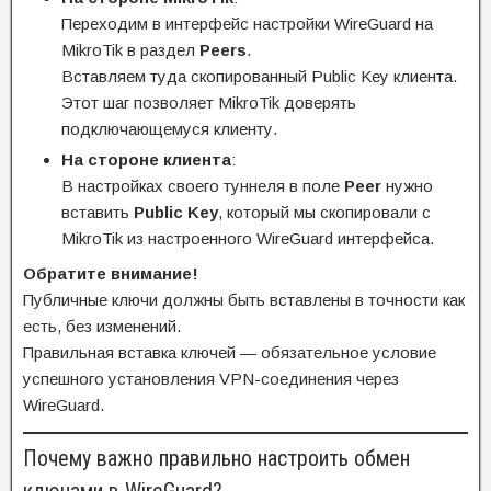
Переходим в интерфейс настройки WireGuard на
MikroTik в раздел
Peers
.
Вставляем туда скопированный Public Key клиента.
Этот шаг позволяет MikroTik доверять
подключающемуся клиенту.
На стороне клиента
:
В настройках своего туннеля в поле
Peer
нужно
вставить
Public Key
, который мы скопировали с
MikroTik из настроенного WireGuard интерфейса.
Обратите внимание!
Публичные ключи должны быть вставлены в точности как
есть, без изменений.
Правильная вставка ключей — обязательное условие
успешного установления VPN-соединения через
WireGuard.
Почему важно правильно настроить обмен