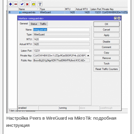
Настройка Peers в WireGuard на MikroTik: подробная
инструкция