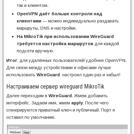
так и клиентом.
OpenVPN даёт больше контроля над
клиентами
— можно индивидуально раздавать
маршруты, DNS и настройки.
На MikroTik при использовании WireGuard
требуется настройка маршрутов
для каждой
подсети вручную.
Итог
: для удалённых пользователей удобнее OpenVPN.
Для связи между устройствами и офисами лучше
использовать
WireGuard
: настроил один раз и забыл!
Настраиваем сервер wireguard MikroTik
Далее переходим в
WireGuard
. Жмем добавить
интерфейс. Задаем имя, жмем
apply
. После чего
сгенерируются приватный ключ и публичный. Порт я
оставил по умолчанию.