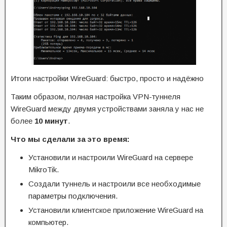
Итоги настройки WireGuard: быстро, просто и надёжно
Таким образом, полная настройка VPN-туннеля
WireGuard между двумя устройствами заняла у нас не
более
10 минут
.
Что мы сделали за это время:
Установили и настроили WireGuard на сервере
MikroTik.
Создали туннель и настроили все необходимые
параметры подключения.
Установили клиентское приложение WireGuard на
компьютер.