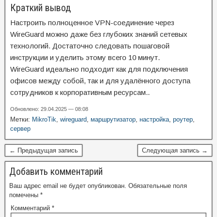
Краткий вывод
Настроить полноценное VPN-соединение через
WireGuard можно даже без глубоких знаний сетевых
технологий. Достаточно следовать пошаговой
инструкции и уделить этому всего 10 минут.
WireGuard идеально подходит как для подключения
офисов между собой, так и для удалённого доступа
сотрудников к корпоративным ресурсам..
Обновлено: 29.04.2025 — 08:08
Метки:
MikroTik
,
wireguard
,
маршрутизатор
,
настройка
,
роутер
,
сервер
← Предыдущая запись
Следующая запись →
Добавить комментарий
Ваш адрес email не будет опубликован.
Обязательные поля
помечены
*
Комментарий
*