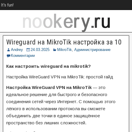
It's fun!
Wireguard на MikroTik настройка за 10
Andrey
24.03.2025
MikroTik
,
Администрирование
Комментарии
Как настроить wireguard на mikrotik?
Настройка WireGuard VPN на MikroTik: простой гайд
Настройка WireGuard VPN на MikroTik
— это
идеальное решение для быстрого и безопасного
соединения сетей через Интернет. С помощью этого
лёгкого в использовании протокола вы сможете
объединить две точки в единое защищённое
пространство без лишних сложностей.