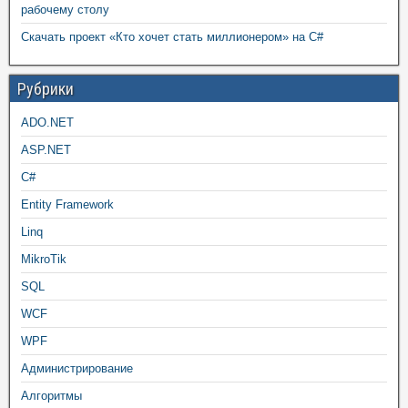
рабочему столу
Скачать проект «Кто хочет стать миллионером» на C#
Рубрики
ADO.NET
ASP.NET
C#
Entity Framework
Linq
MikroTik
SQL
WCF
WPF
Администрирование
Алгоритмы