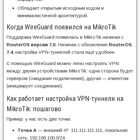
Обладает открытым исходным кодом и
минималистичной архитектурой.
Когда WireGuard появился на MikroTik
Поддержка WireGuard появилась в MikroTik начиная с
RouterOS версии 7.0
. Начиная с обновления
RouterOS
7.4
, настройка VPN-туннелей стала ещё удобнее.
С помощью WireGuard можно легко настроить VPN
между двумя устройствами MikroTik: одна сторона будет
сервером (ожидание подключения), другая — клиентом
(инициирует соединение).
Как работает настройка VPN-туннеля на
MikroTik: пошагово
Пример: у нас есть две точки.
Точка A
— внешний IP: 111.111.111.111, локальная
сеть: 192.168.100.0/24