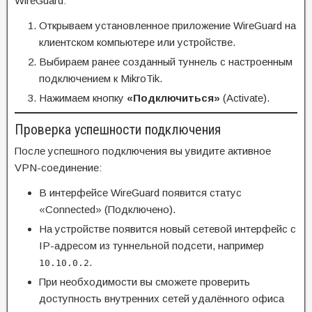
WireGuard:
Открываем установленное приложение WireGuard на
клиентском компьютере или устройстве.
Выбираем ранее созданный туннель с настроенным
подключением к MikroTik.
Нажимаем кнопку
«Подключиться»
(Activate).
Проверка успешности подключения
После успешного подключения вы увидите активное
VPN-соединение:
В интерфейсе WireGuard появится статус
«Connected» (Подключено).
На устройстве появится новый сетевой интерфейс с
IP-адресом из туннельной подсети, например
.
10.10.0.2
При необходимости вы сможете проверить
доступность внутренних сетей удалённого офиса