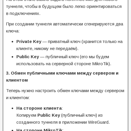
туннеля, чтобы в будущем было легко ориентироваться
в подключениях.
При создании туннеля автоматически сгенерируются два
ключа:
Private Key
— приватный ключ (хранится только на
клиенте, никому не передаём).
Public Key
— публичный ключ (его мы будем
использовать на серверной стороне MikroTik).
3. Обмен публичными ключами между сервером и
клиентом
Теперь нужно настроить обмен ключами между сервером
и клиентом:
На стороне клиента
:
Копируем
Public Key
(публичный ключ) из
созданного туннеля в приложении WireGuard.
На стороне MikroTik
: