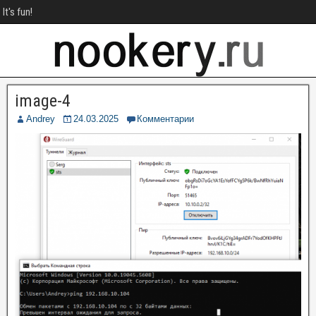
It's fun!
image-4
Andrey
24.03.2025
Комментарии