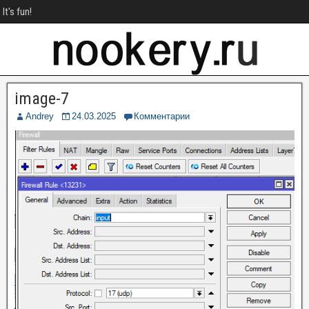
It's fun!
image-7
Andrey
24.03.2025
Комментарии