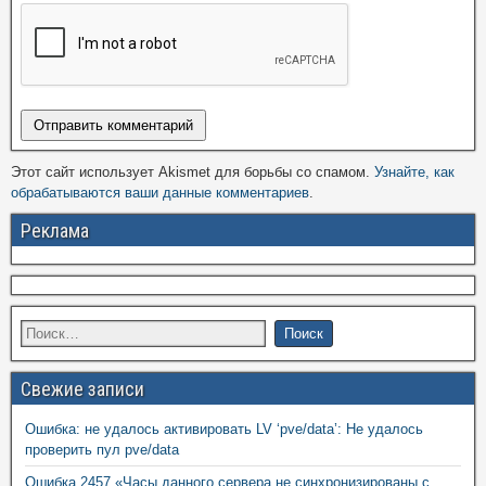
Этот сайт использует Akismet для борьбы со спамом.
Узнайте, как
обрабатываются ваши данные комментариев
.
Реклама
Свежие записи
Ошибка: не удалось активировать LV ‘pve/data’: Не удалось
проверить пул pve/data
Ошибка 2457 «Часы данного сервера не синхронизированы с