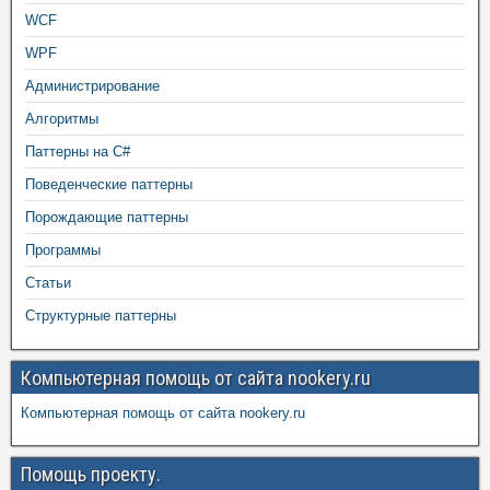
WCF
WPF
Администрирование
Алгоритмы
Паттерны на C#
Поведенческие паттерны
Порождающие паттерны
Программы
Статьи
Структурные паттерны
Компьютерная помощь от сайта nookery.ru
Компьютерная помощь от сайта nookery.ru
Помощь проекту.