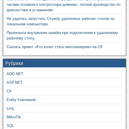
часами основного контроллера домена»: полное руководство по
диагностике и устранению
Не удалось запустить Службу удаленных рабочих столов на
локальном компьютере.
Произошла внутренняя ошибка при подключении к удаленному
рабочему столу
Скачать проект «Кто хочет стать миллионером» на C#
Рубрики
ADO.NET
ASP.NET
C#
Entity Framework
Linq
MikroTik
SQL