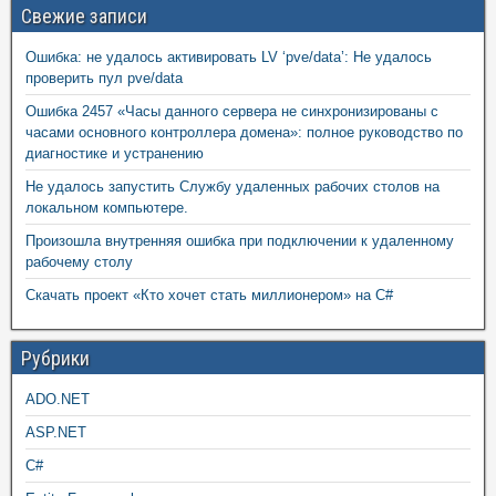
Свежие записи
Ошибка: не удалось активировать LV ‘pve/data’: Не удалось
проверить пул pve/data
Ошибка 2457 «Часы данного сервера не синхронизированы с
часами основного контроллера домена»: полное руководство по
диагностике и устранению
Не удалось запустить Службу удаленных рабочих столов на
локальном компьютере.
Произошла внутренняя ошибка при подключении к удаленному
рабочему столу
Скачать проект «Кто хочет стать миллионером» на C#
Рубрики
ADO.NET
ASP.NET
C#