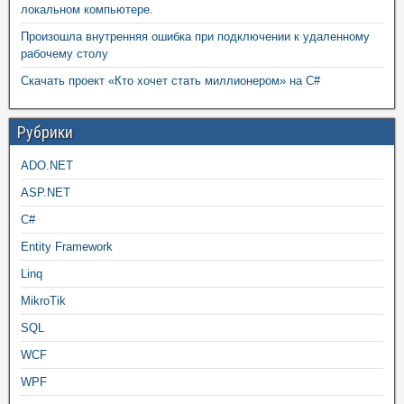
локальном компьютере.
Произошла внутренняя ошибка при подключении к удаленному
рабочему столу
Скачать проект «Кто хочет стать миллионером» на C#
Рубрики
ADO.NET
ASP.NET
C#
Entity Framework
Linq
MikroTik
SQL
WCF
WPF