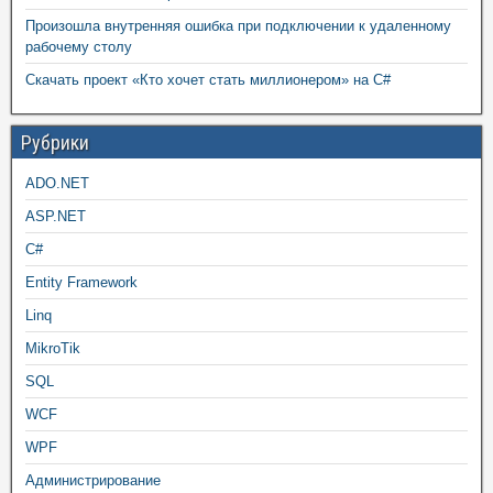
Произошла внутренняя ошибка при подключении к удаленному
рабочему столу
Скачать проект «Кто хочет стать миллионером» на C#
Рубрики
ADO.NET
ASP.NET
C#
Entity Framework
Linq
MikroTik
SQL
WCF
WPF
Администрирование