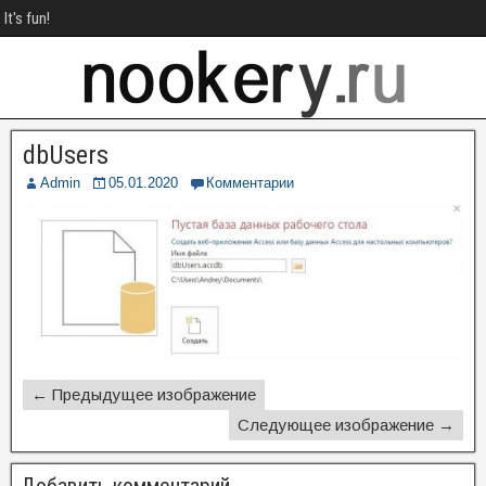
It's fun!
dbUsers
Admin
05.01.2020
Комментарии
← Предыдущее изображение
Следующее изображение →