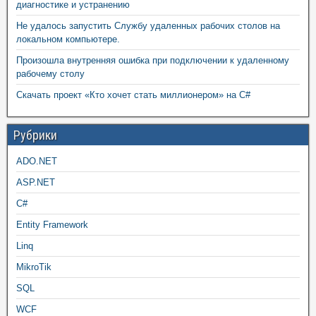
диагностике и устранению
Не удалось запустить Службу удаленных рабочих столов на
локальном компьютере.
Произошла внутренняя ошибка при подключении к удаленному
рабочему столу
Скачать проект «Кто хочет стать миллионером» на C#
Рубрики
ADO.NET
ASP.NET
C#
Entity Framework
Linq
MikroTik
SQL
WCF