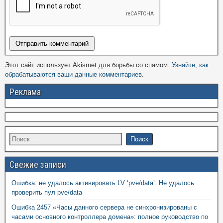
Этот сайт использует Akismet для борьбы со спамом.
Узнайте, как
обрабатываются ваши данные комментариев
.
Реклама
Свежие записи
Ошибка: не удалось активировать LV ‘pve/data’: Не удалось
проверить пул pve/data
Ошибка 2457 «Часы данного сервера не синхронизированы с
часами основного контроллера домена»: полное руководство по