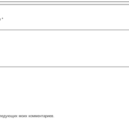
ы
*
оследующих моих комментариев.