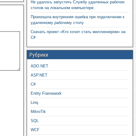
Не удалось запустить Службу удаленных рабочих
столов на локальном компьютере.
Произошла внутренняя ошибка при подключении к
удаленному рабочему столу
Скачать проект «Кто хочет стать миллионером» на
C#
Рубрики
ADO.NET
ASP.NET
C#
Entity Framework
Linq
MikroTik
SQL
WCF