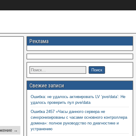
Реклама
Свежие записи
Ошибка: не удалось активировать LV ‘pve/data’: Не
удалось проверить пул pve/data
Ошибка 2457 «Часы данного сервера не
синхронизированы с часами основного контроллера
домена»: полное руководство по диагностике и
устранению
жение →