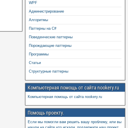
WPF
Администрирование
Алгоритмы
Паттерны на C#
Поведенческие паттерны
Порождающие паттерны
Программы
Статьи
Структурные паттерны
Компьютерная помощь от сайта nookery.ru
Компьютерная помощь от сайта nookery.ru
Помощь проекту.
Если мы помогли вам решить вашу проблему, или вы
нашли на сайте что искали, поддержите наш проект,