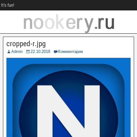
It's fun!
cropped-r.jpg
Admin
22.10.2018
Комментарии