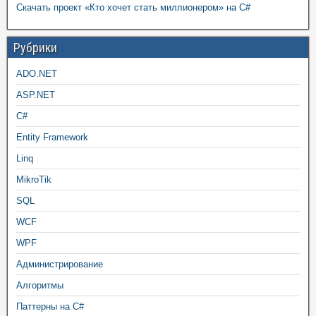
Скачать проект «Кто хочет стать миллионером» на C#
Рубрики
ADO.NET
ASP.NET
C#
Entity Framework
Linq
MikroTik
SQL
WCF
WPF
Администрирование
Алгоритмы
Паттерны на C#