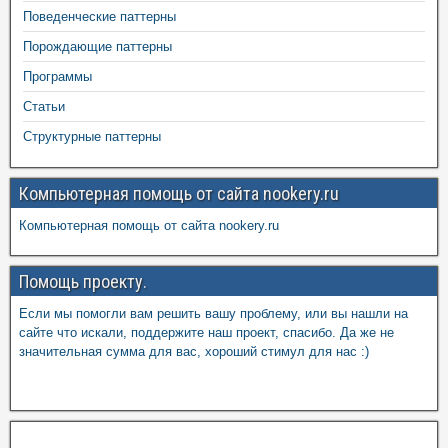
Поведенческие паттерны
Порождающие паттерны
Программы
Статьи
Структурные паттерны
Компьютерная помощь от сайта nookery.ru
Компьютерная помощь от сайта nookery.ru
Помощь проекту.
Если мы помогли вам решить вашу проблему, или вы нашли на
сайте что искали, поддержите наш проект, спасибо. Да же не
значительная сумма для вас, хороший стимул для нас :)