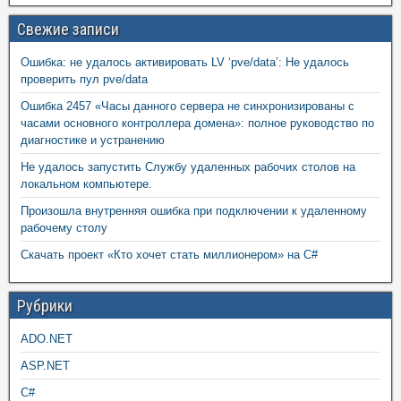
Свежие записи
Ошибка: не удалось активировать LV ‘pve/data’: Не удалось
проверить пул pve/data
Ошибка 2457 «Часы данного сервера не синхронизированы с
часами основного контроллера домена»: полное руководство по
диагностике и устранению
Не удалось запустить Службу удаленных рабочих столов на
локальном компьютере.
Произошла внутренняя ошибка при подключении к удаленному
рабочему столу
Скачать проект «Кто хочет стать миллионером» на C#
Рубрики
ADO.NET
ASP.NET
C#