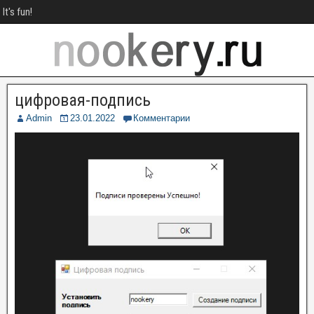
It's fun!
цифровая-подпись
Admin
23.01.2022
Комментарии