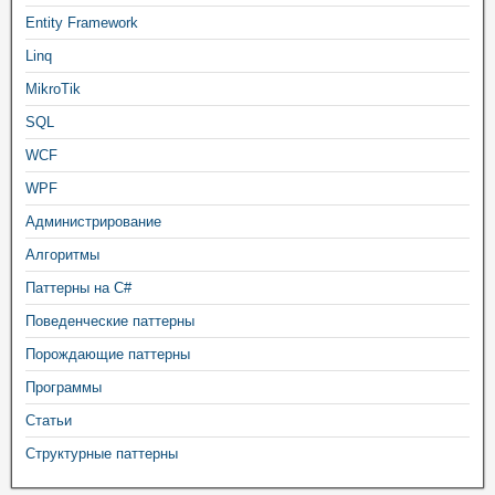
Entity Framework
Linq
MikroTik
SQL
WCF
WPF
Администрирование
Алгоритмы
Паттерны на C#
Поведенческие паттерны
Порождающие паттерны
Программы
Статьи
Структурные паттерны