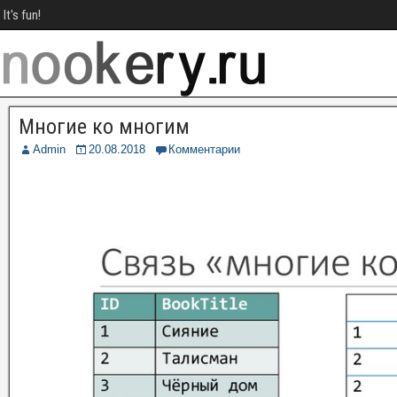
It's fun!
Многие ко многим
Admin
20.08.2018
Комментарии