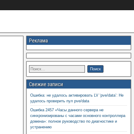
Реклама
Свежие записи
Ошибка: не удалось активировать LV ‘pve/data’: Не
удалось проверить пул pve/data
Ошибка 2457 «Часы данного сервера не
синхронизированы с часами основного контроллера
домена»: полное руководство по диагностике и
устранению