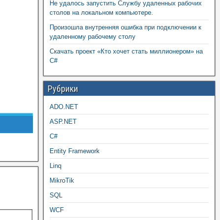
Не удалось запустить Службу удаленных рабочих
столов на локальном компьютере.
Произошла внутренняя ошибка при подключении к
удаленному рабочему столу
Скачать проект «Кто хочет стать миллионером» на
C#
Рубрики
ADO.NET
ASP.NET
C#
Entity Framework
Linq
MikroTik
SQL
WCF