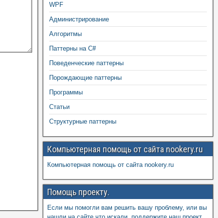
WPF
Администрирование
Алгоритмы
Паттерны на C#
Поведенческие паттерны
Порождающие паттерны
Программы
Статьи
Структурные паттерны
Компьютерная помощь от сайта nookery.ru
Компьютерная помощь от сайта nookery.ru
Помощь проекту.
Если мы помогли вам решить вашу проблему, или вы
нашли на сайте что искали, поддержите наш проект,