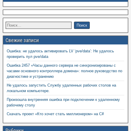
Свежие записи
Ошибка: не удалось активировать LV ‘pve/data’: Не удалось
проверить пул pve/data
Ошибка 2457 «Часы данного сервера не синхронизированы с
часами основного контроллера домена»: полное руководство по
диагностике и устранению
Не удалось запустить Службу удаленных рабочих столов на
локальном компьютере.
Произошла внутренняя ошибка при подключении к удаленному
рабочему столу
Скачать проект «Кто хочет стать миллионером» на C#
Рубрики