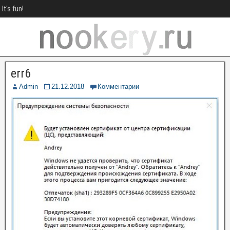
It's fun!
err6
Admin
21.12.2018
Комментарии