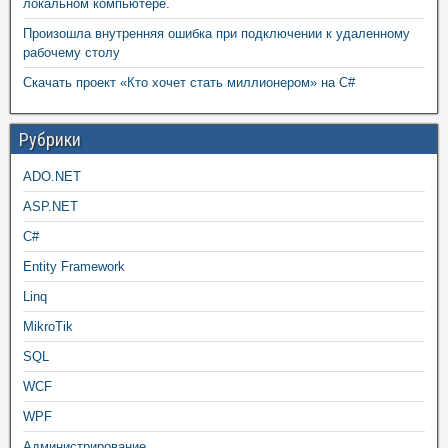
локальном компьютере.
Произошла внутренняя ошибка при подключении к удаленному
рабочему столу
Скачать проект «Кто хочет стать миллионером» на C#
Рубрики
ADO.NET
ASP.NET
C#
Entity Framework
Linq
MikroTik
SQL
WCF
WPF
Администрирование