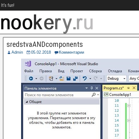
It's fun!
sredstvaANDcomponents
Admin
05.02.2018
Комментарии