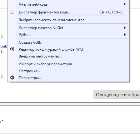
Следующее изобра
ы
*