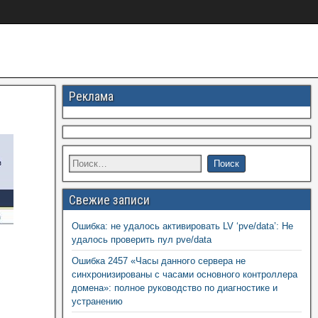
Реклама
Свежие записи
Ошибка: не удалось активировать LV ‘pve/data’: Не
удалось проверить пул pve/data
Ошибка 2457 «Часы данного сервера не
синхронизированы с часами основного контроллера
домена»: полное руководство по диагностике и
устранению