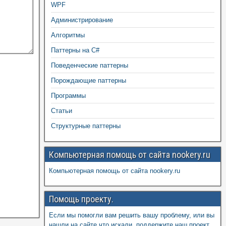
WPF
Администрирование
Алгоритмы
Паттерны на C#
Поведенческие паттерны
Порождающие паттерны
Программы
Статьи
Структурные паттерны
Компьютерная помощь от сайта nookery.ru
Компьютерная помощь от сайта nookery.ru
Помощь проекту.
Если мы помогли вам решить вашу проблему, или вы
нашли на сайте что искали, поддержите наш проект,