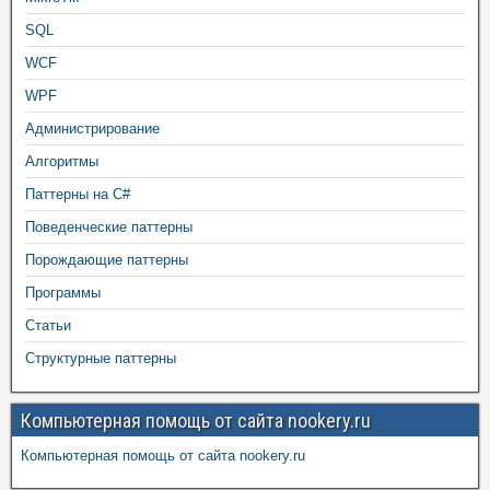
SQL
WCF
WPF
Администрирование
Алгоритмы
Паттерны на C#
Поведенческие паттерны
Порождающие паттерны
Программы
Статьи
Структурные паттерны
Компьютерная помощь от сайта nookery.ru
Компьютерная помощь от сайта nookery.ru