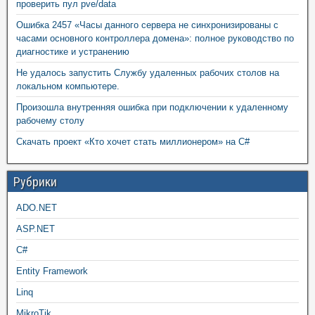
проверить пул pve/data
Ошибка 2457 «Часы данного сервера не синхронизированы с
часами основного контроллера домена»: полное руководство по
диагностике и устранению
Не удалось запустить Службу удаленных рабочих столов на
локальном компьютере.
Произошла внутренняя ошибка при подключении к удаленному
рабочему столу
Скачать проект «Кто хочет стать миллионером» на C#
Рубрики
ADO.NET
ASP.NET
C#
Entity Framework
Linq
MikroTik