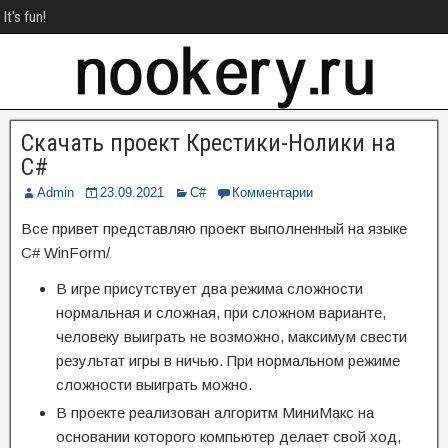
It's fun!
Скачать проект Крестики-Нолики на
C#
Admin
23.09.2021
C#
Комментарии
Все привет представляю проект выполненный на языке
C# WinForm/
В игре присутствует два режима сложности
нормальная и сложная, при сложном варианте,
человеку выиграть не возможно, максимум свести
результат игры в ничью. При нормальном режиме
сложности выиграть можно.
В проекте реализован алгоритм МиниМакс на
основании которого компьютер делает свой ход,