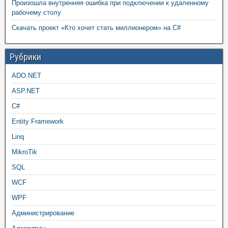
Произошла внутренняя ошибка при подключении к удаленному
рабочему столу
Скачать проект «Кто хочет стать миллионером» на C#
Рубрики
ADO.NET
ASP.NET
C#
Entity Framework
Linq
MikroTik
SQL
WCF
WPF
Администрирование