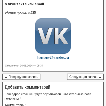
в
вконтакте
или
email
Номер проекта 21
5
hamany@yandex.ru
Обновлено: 24.03.2024 — 08:34
← Предыдущая запись
Следующая запись →
Добавить комментарий
Ваш адрес email не будет опубликован.
Обязательные поля
помечены
*
Комментарий
*