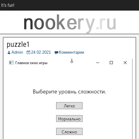
It's fun!
puzzle1
Admin
24.02.2021
Комментарии