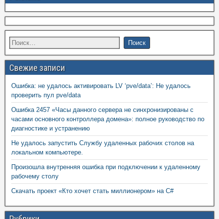
Свежие записи
Ошибка: не удалось активировать LV ‘pve/data’: Не удалось
проверить пул pve/data
Ошибка 2457 «Часы данного сервера не синхронизированы с
часами основного контроллера домена»: полное руководство по
диагностике и устранению
Не удалось запустить Службу удаленных рабочих столов на
локальном компьютере.
Произошла внутренняя ошибка при подключении к удаленному
рабочему столу
Скачать проект «Кто хочет стать миллионером» на C#
Рубрики