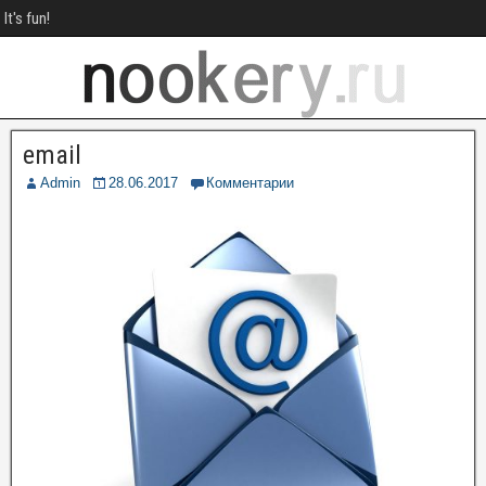
It's fun!
email
Admin
28.06.2017
Комментарии