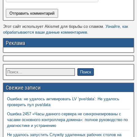
Этот сайт использует Akismet для борьбы со спамом.
Узнайте, как
обрабатываются ваши данные комментариев
.
Реклама
Свежие записи
Ошибка: не удалось активировать LV ‘pve/data’: Не удалось
проверить пул pve/data
Ошибка 2457 «Часы данного сервера не синхронизированы с
часами основного контроллера домена»: полное руководство по
диагностике и устранению
Не удалось запустить Службу удаленных рабочих столов на