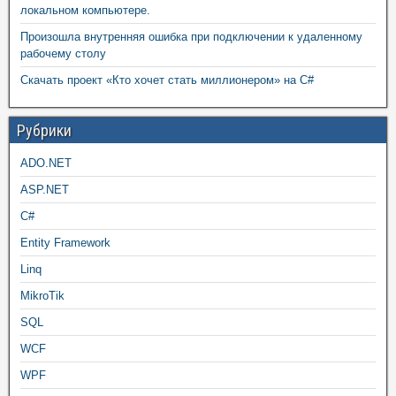
локальном компьютере.
Произошла внутренняя ошибка при подключении к удаленному
рабочему столу
Скачать проект «Кто хочет стать миллионером» на C#
Рубрики
ADO.NET
ASP.NET
C#
Entity Framework
Linq
MikroTik
SQL
WCF
WPF