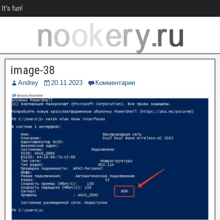
It's fun!
image-38
Andrey
20.11.2023
Комментарии