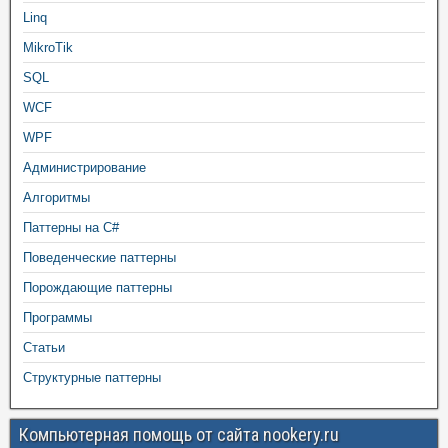
Linq
MikroTik
SQL
WCF
WPF
Администрирование
Алгоритмы
Паттерны на C#
Поведенческие паттерны
Порождающие паттерны
Программы
Статьи
Структурные паттерны
Компьютерная помощь от сайта nookery.ru