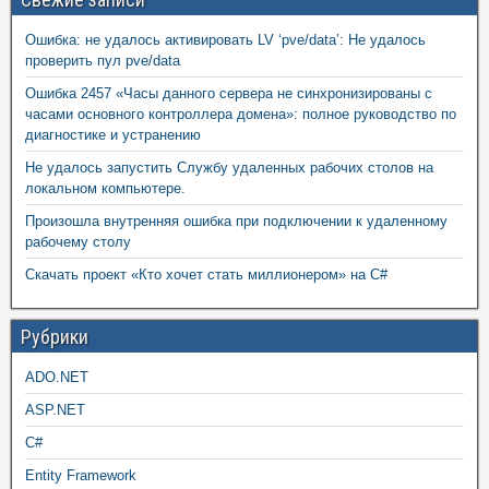
Ошибка: не удалось активировать LV ‘pve/data’: Не удалось
проверить пул pve/data
Ошибка 2457 «Часы данного сервера не синхронизированы с
часами основного контроллера домена»: полное руководство по
диагностике и устранению
Не удалось запустить Службу удаленных рабочих столов на
локальном компьютере.
Произошла внутренняя ошибка при подключении к удаленному
рабочему столу
Скачать проект «Кто хочет стать миллионером» на C#
Рубрики
ADO.NET
ASP.NET
C#
Entity Framework