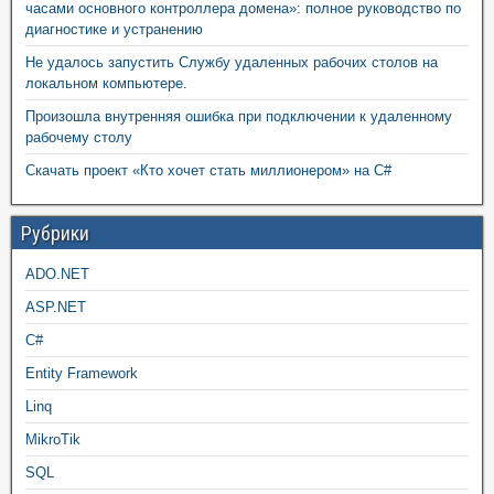
часами основного контроллера домена»: полное руководство по
диагностике и устранению
Не удалось запустить Службу удаленных рабочих столов на
локальном компьютере.
Произошла внутренняя ошибка при подключении к удаленному
рабочему столу
Скачать проект «Кто хочет стать миллионером» на C#
Рубрики
ADO.NET
ASP.NET
C#
Entity Framework
Linq
MikroTik
SQL