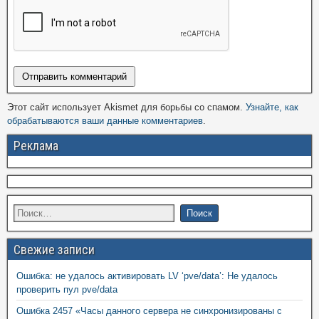
Этот сайт использует Akismet для борьбы со спамом.
Узнайте, как
обрабатываются ваши данные комментариев
.
Реклама
Свежие записи
Ошибка: не удалось активировать LV ‘pve/data’: Не удалось
проверить пул pve/data
Ошибка 2457 «Часы данного сервера не синхронизированы с