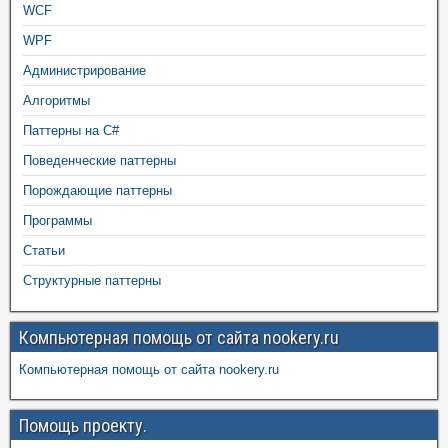
WCF
WPF
Администрирование
Алгоритмы
Паттерны на C#
Поведенческие паттерны
Порождающие паттерны
Программы
Статьи
Структурные паттерны
Компьютерная помощь от сайта nookery.ru
Компьютерная помощь от сайта nookery.ru
Помощь проекту.