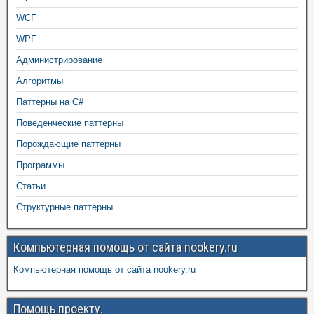
WCF
WPF
Администрирование
Алгоритмы
Паттерны на C#
Поведенческие паттерны
Порождающие паттерны
Программы
Статьи
Структурные паттерны
Компьютерная помощь от сайта nookery.ru
Компьютерная помощь от сайта nookery.ru
Помощь проекту.