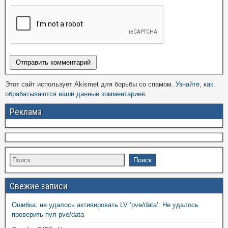
Этот сайт использует Akismet для борьбы со спамом.
Узнайте, как
обрабатываются ваши данные комментариев
.
Реклама
Свежие записи
Ошибка: не удалось активировать LV ‘pve/data’: Не удалось
проверить пул pve/data