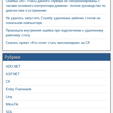
Ошибка 2457 «Часы данного сервера не синхронизированы с
часами основного контроллера домена»: полное руководство по
диагностике и устранению
Не удалось запустить Службу удаленных рабочих столов на
локальном компьютере.
Произошла внутренняя ошибка при подключении к удаленному
рабочему столу
Скачать проект «Кто хочет стать миллионером» на C#
Рубрики
ADO.NET
ASP.NET
C#
Entity Framework
Linq
MikroTik
SQL