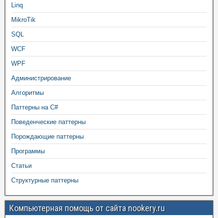
Linq
MikroTik
SQL
WCF
WPF
Администрирование
Алгоритмы
Паттерны на C#
Поведенческие паттерны
Порождающие паттерны
Программы
Статьи
Структурные паттерны
Компьютерная помощь от сайта nookery.ru