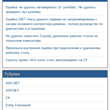
Ошибка: не удалось активировать LV ‘pve/data’: Не удалось
проверить пул pve/data
Ошибка 2457 «Часы данного сервера не синхронизированы с
часами основного контроллера домена»: полное руководство по
диагностике и устранению
Не удалось запустить Службу удаленных рабочих столов на
локальном компьютере.
Произошла внутренняя ошибка при подключении к удаленному
рабочему столу
Скачать проект «Кто хочет стать миллионером» на C#
Рубрики
ADO.NET
ASP.NET
C#
Entity Framework