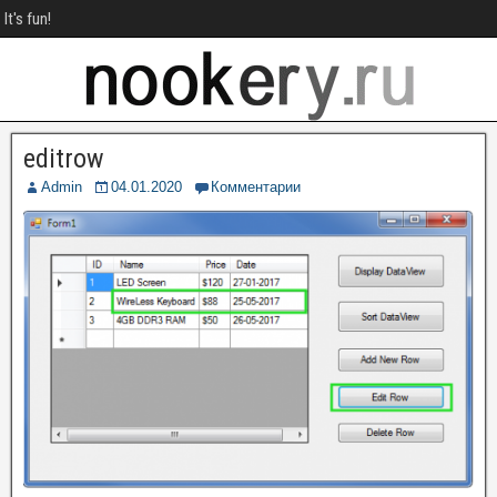
It's fun!
editrow
Admin
04.01.2020
Комментарии