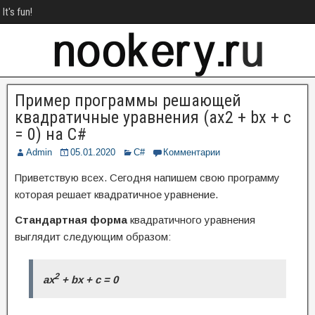
It's fun!
Пример программы решающей
квадратичные уравнения (ax2 + bx + c
= 0) на C#
Admin
05.01.2020
C#
Комментарии
Приветствую всех. Сегодня напишем свою программу
которая решает квадратичное уравнение.
Стандартная форма
квадратичного уравнения
выглядит следующим образом:
2
ax
+ bx + c = 0