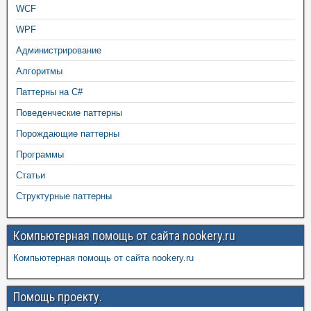
WCF
WPF
Администрирование
Алгоритмы
Паттерны на C#
Поведенческие паттерны
Порождающие паттерны
Программы
Статьи
Структурные паттерны
Компьютерная помощь от сайта nookery.ru
Компьютерная помощь от сайта nookery.ru
Помощь проекту.