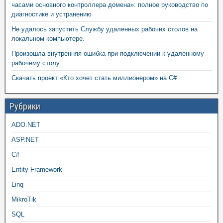
часами основного контроллера домена»: полное руководство по
диагностике и устранению
Не удалось запустить Службу удаленных рабочих столов на
локальном компьютере.
Произошла внутренняя ошибка при подключении к удаленному
рабочему столу
Скачать проект «Кто хочет стать миллионером» на C#
Рубрики
ADO.NET
ASP.NET
C#
Entity Framework
Linq
MikroTik
SQL