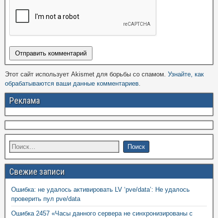
Этот сайт использует Akismet для борьбы со спамом.
Узнайте, как
обрабатываются ваши данные комментариев
.
Реклама
Свежие записи
Ошибка: не удалось активировать LV ‘pve/data’: Не удалось
проверить пул pve/data
Ошибка 2457 «Часы данного сервера не синхронизированы с