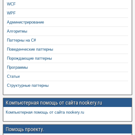
WCF
WPF
Администрирование
Алгоритмы
Паттерны на C#
Поведенческие паттерны
Порождающие паттерны
Программы
Статьи
Структурные паттерны
Компьютерная помощь от сайта nookery.ru
Компьютерная помощь от сайта nookery.ru
Помощь проекту.