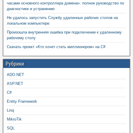
часами основного контроллера домена»: полное руководство по
диагностике и устранению
Не удалось запустить Службу удаленных рабочих столов на
локальном компьютере.
Произошла внутренняя ошибка при подключении к удаленному
рабочему столу
Скачать проект «Кто хочет стать миллионером» на C#
Рубрики
ADO.NET
ASP.NET
C#
Entity Framework
Linq
MikroTik
SQL