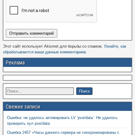
Этот сайт использует Akismet для борьбы со спамом.
Узнайте, как
обрабатываются ваши данные комментариев
.
Реклама
Свежие записи
Ошибка: не удалось активировать LV ‘pve/data’: Не удалось
проверить пул pve/data
Ошибка 2457 «Часы данного сервера не синхронизированы с