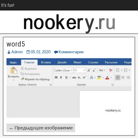
It's fun!
word5
Admin
05.01.2020
Комментарии
← Предыдущее изображение