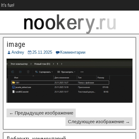
It's fun!
image
Andrey
25.11.2025
Комментарии
← Предыдущее изображение
Следующее изображение →