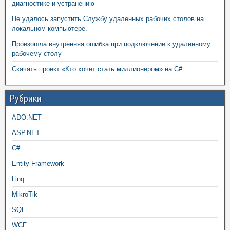
диагностике и устранению
Не удалось запустить Службу удаленных рабочих столов на
локальном компьютере.
Произошла внутренняя ошибка при подключении к удаленному
рабочему столу
Скачать проект «Кто хочет стать миллионером» на C#
Рубрики
ADO.NET
ASP.NET
C#
Entity Framework
Linq
MikroTik
SQL
WCF