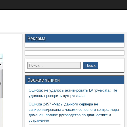
Реклама
Свежие записи
Ошибка: не удалось активировать LV ‘pve/data’: Не
удалось проверить пул pve/data
Ошибка 2457 «Часы данного сервера не
синхронизированы с часами основного контроллера
домена»: полное руководство по диагностике и
устранению