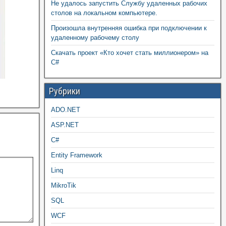
Не удалось запустить Службу удаленных рабочих
столов на локальном компьютере.
Произошла внутренняя ошибка при подключении к
удаленному рабочему столу
Скачать проект «Кто хочет стать миллионером» на
C#
Рубрики
ADO.NET
ASP.NET
C#
Entity Framework
Linq
MikroTik
SQL
WCF