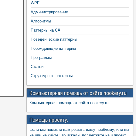
WPF
Администрирование
Алгоритмы
Паттерны на C#
Поведенческие паттерны
Порождающие паттерны
Программы
Статьи
Структурные паттерны
Компьютерная помощь от сайта nookery.ru
Компьютерная помощь от сайта nookery.ru
Помощь проекту.
Если мы помогли вам решить вашу проблему, или вы
нашли на сайте что искали, поддержите наш проект,