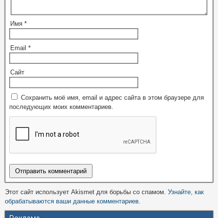
Имя
*
Email
*
Сайт
Сохранить моё имя, email и адрес сайта в этом браузере для
последующих моих комментариев.
Этот сайт использует Akismet для борьбы со спамом.
Узнайте, как
обрабатываются ваши данные комментариев
.