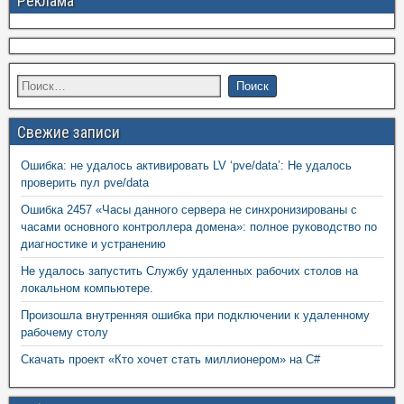
Реклама
Свежие записи
Ошибка: не удалось активировать LV ‘pve/data’: Не удалось
проверить пул pve/data
Ошибка 2457 «Часы данного сервера не синхронизированы с
часами основного контроллера домена»: полное руководство по
диагностике и устранению
Не удалось запустить Службу удаленных рабочих столов на
локальном компьютере.
Произошла внутренняя ошибка при подключении к удаленному
рабочему столу
Скачать проект «Кто хочет стать миллионером» на C#