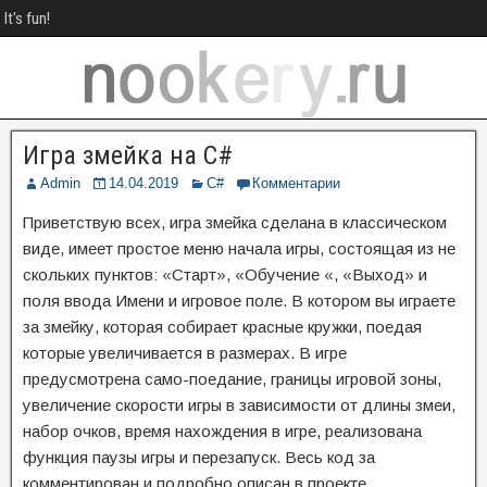
It's fun!
Игра змейка на C#
Admin
14.04.2019
C#
Комментарии
Приветствую всех, игра змейка сделана в классическом
виде, имеет простое меню начала игры, состоящая из не
скольких пунктов: «Старт», «Обучение «, «Выход» и
поля ввода Имени и игровое поле. В котором вы играете
за змейку, которая собирает красные кружки, поедая
которые увеличивается в размерах. В игре
предусмотрена само-поедание, границы игровой зоны,
увеличение скорости игры в зависимости от длины змеи,
набор очков, время нахождения в игре, реализована
функция паузы игры и перезапуск. Весь код за
комментирован и подробно описан в проекте.