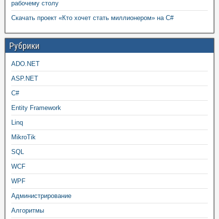
рабочему столу
Скачать проект «Кто хочет стать миллионером» на C#
Рубрики
ADO.NET
ASP.NET
C#
Entity Framework
Linq
MikroTik
SQL
WCF
WPF
Администрирование
Алгоритмы