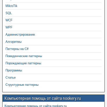
MikroTik
SQL
WCF
WPF
Администрирование
Алгоритмы
Паттерны на C#
Поведенческие паттерны
Порождающие паттерны
Программы
Статьи
Структурные паттерны
Компьютерная помощь от сайта nookery.ru
Компьютерная помощь от сайта nookery.ru