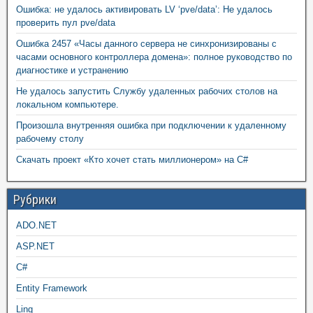
Ошибка: не удалось активировать LV ‘pve/data’: Не удалось
проверить пул pve/data
Ошибка 2457 «Часы данного сервера не синхронизированы с
часами основного контроллера домена»: полное руководство по
диагностике и устранению
Не удалось запустить Службу удаленных рабочих столов на
локальном компьютере.
Произошла внутренняя ошибка при подключении к удаленному
рабочему столу
Скачать проект «Кто хочет стать миллионером» на C#
Рубрики
ADO.NET
ASP.NET
C#
Entity Framework
Linq