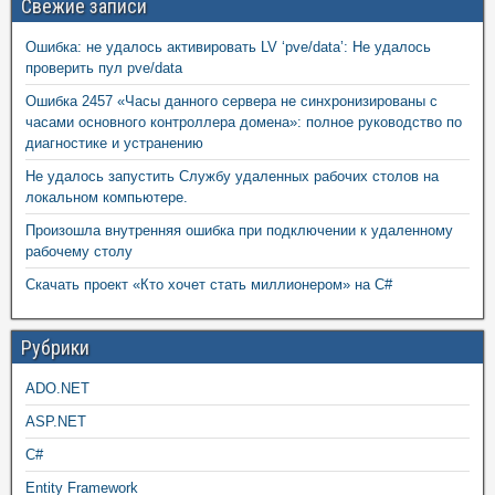
Свежие записи
Ошибка: не удалось активировать LV ‘pve/data’: Не удалось
проверить пул pve/data
Ошибка 2457 «Часы данного сервера не синхронизированы с
часами основного контроллера домена»: полное руководство по
диагностике и устранению
Не удалось запустить Службу удаленных рабочих столов на
локальном компьютере.
Произошла внутренняя ошибка при подключении к удаленному
рабочему столу
Скачать проект «Кто хочет стать миллионером» на C#
Рубрики
ADO.NET
ASP.NET
C#
Entity Framework