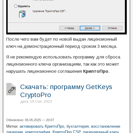
После чего вам будет по новой выдан лицензионный
ключ на демонстрационный период сроком 3 месяца.
Я не рекомендую использовать программу для сброса
лицензионного ключа организациям, так как это может
нарушать лицензионное соглашения
КриптоПро
.
Скачать: программу GetKeys
CryptoPro
дата: 19 Сен. 2023
Обновлено: 05.05.2025 — 20:07
Метки:
активировать КриптоПро
,
бухгалтерия
,
восстановление
лицензии
,
криптография
,
КриптоПро CSP
,
лицензионный ключ