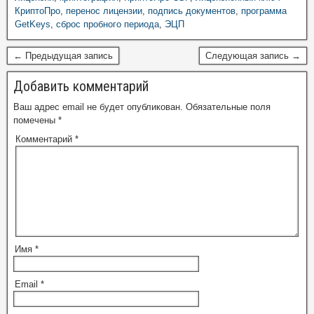
КриптоПро
,
перенос лицензии
,
подпись документов
,
программа
GetKeys
,
сброс пробного периода
,
ЭЦП
← Предыдущая запись
Следующая запись →
Добавить комментарий
Ваш адрес email не будет опубликован.
Обязательные поля
помечены
*
Комментарий
*
Имя
*
Email
*