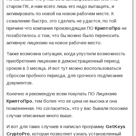
старом ПК, и нам всего лишь его надо вытащить, и
активировать по новой на новом рабочем месте. К
сожалению быстро, это сделать не удастся, по той
причине что компания производящая ПО
КриптоПро
не
позаботилось о том, что бы можно было переносить
активную лицензию на новое рабочее место.
Также возможна ситуация, когда упустили возможность
приобретения лицензии в демонстрационный период
сроком в 3 месяца. И вот тут можно воспользоваться
сбросом пробного периода, для срочного подписания
документов.
Конечно я рекомендую всем покупать ПО Лицензию
КриптоПро
, тем более что ее цена не высока и она
пожизненная. Но согласитесь, что у вас бывали похожие
случаи описанные много выше.
И вот для таких случаев я написал программу
GetKeys
CryptoPro
, которая позволяет узнать установленный