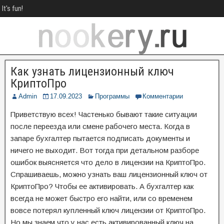
It's fun!
Как узнать лицензионный ключ
КриптоПро
Admin
17.09.2023
Программы
Комментарии
Приветствую всех! Частенько бывают такие ситуации
после переезда или смене рабочего места. Когда в
запаре бухгалтер пытается подписать документы и
ничего не выходит. Вот тогда при детальном разборе
ошибок выясняется что дело в лицензии на КриптоПро.
Спрашиваешь, можно узнать ваш лицензионный ключ от
КриптоПро? Чтобы ее активировать. А бухгалтер как
всегда не может быстро его найти, или со временем
вовсе потерял купленный ключ лицензии от КриптоПро.
Но мы знаем что у нас есть активированный ключ на