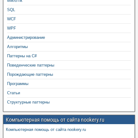
MikroTik
SQL
WCF
WPF
Администрирование
Алгоритмы
Паттерны на C#
Поведенческие паттерны
Порождающие паттерны
Программы
Статьи
Структурные паттерны
Компьютерная помощь от сайта nookery.ru
Компьютерная помощь от сайта nookery.ru