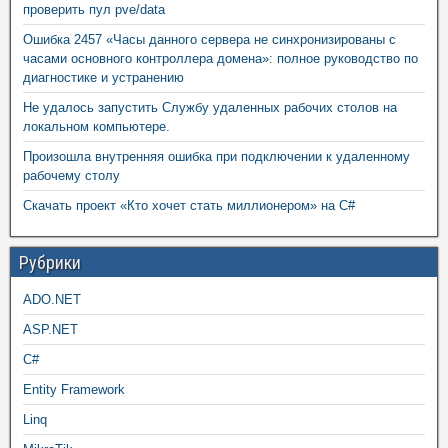
проверить пул pve/data
Ошибка 2457 «Часы данного сервера не синхронизированы с
часами основного контроллера домена»: полное руководство по
диагностике и устранению
Не удалось запустить Службу удаленных рабочих столов на
локальном компьютере.
Произошла внутренняя ошибка при подключении к удаленному
рабочему столу
Скачать проект «Кто хочет стать миллионером» на C#
Рубрики
ADO.NET
ASP.NET
C#
Entity Framework
Linq