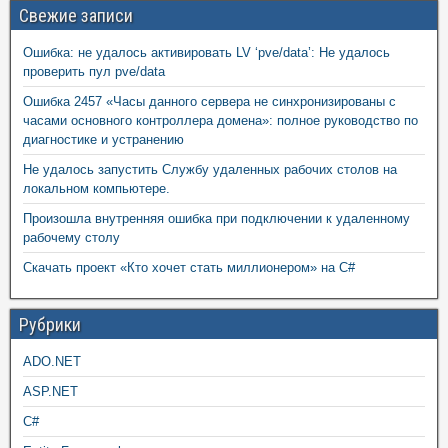
Свежие записи
Ошибка: не удалось активировать LV ‘pve/data’: Не удалось
проверить пул pve/data
Ошибка 2457 «Часы данного сервера не синхронизированы с
часами основного контроллера домена»: полное руководство по
диагностике и устранению
Не удалось запустить Службу удаленных рабочих столов на
локальном компьютере.
Произошла внутренняя ошибка при подключении к удаленному
рабочему столу
Скачать проект «Кто хочет стать миллионером» на C#
Рубрики
ADO.NET
ASP.NET
C#