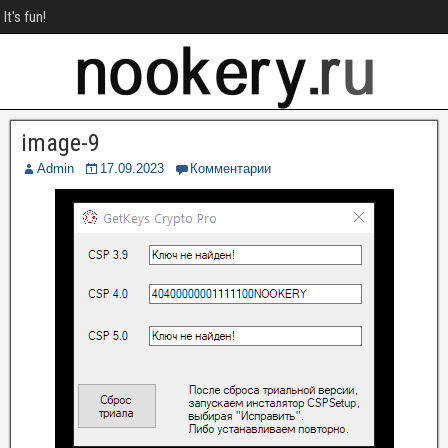
It's fun!
image-9
Admin
17.09.2023
Комментарии