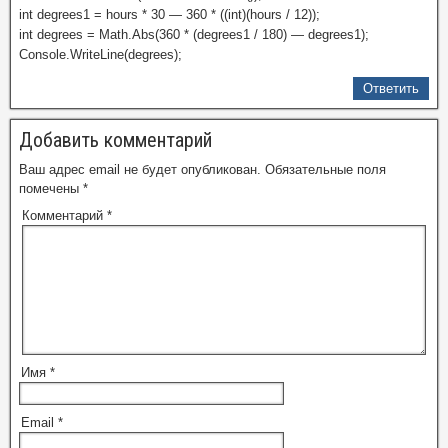
int degrees1 = hours * 30 — 360 * ((int)(hours / 12));
int degrees = Math.Abs(360 * (degrees1 / 180) — degrees1);
Console.WriteLine(degrees);
Ответить
Добавить комментарий
Ваш адрес email не будет опубликован.
Обязательные поля
помечены
*
Комментарий
*
Имя
*
Email
*