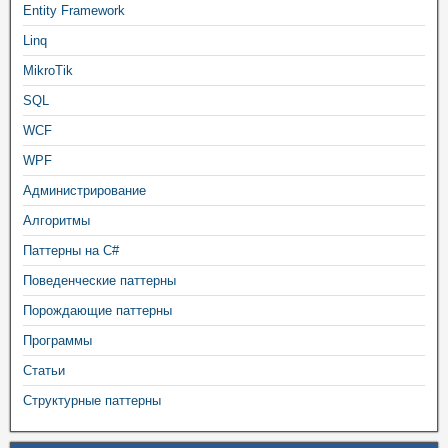
Entity Framework
Linq
MikroTik
SQL
WCF
WPF
Администрирование
Алгоритмы
Паттерны на C#
Поведенческие паттерны
Порождающие паттерны
Программы
Статьи
Структурные паттерны