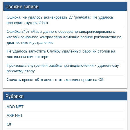
Свежие записи
Ошибка: не удалось активировать LV ‘pve/data’: Не удалось
проверить пул pve/data
Ошибка 2457 «Часы данного сервера не синхронизированы с
часами основного контроллера домена»: полное руководство по
диагностике и устранению
Не удалось запустить Службу удаленных рабочих столов на
локальном компьютере.
Произошла внутренняя ошибка при подключении к удаленному
рабочему столу
Скачать проект «Кто хочет стать миллионером» на C#
Рубрики
ADO.NET
ASP.NET
C#