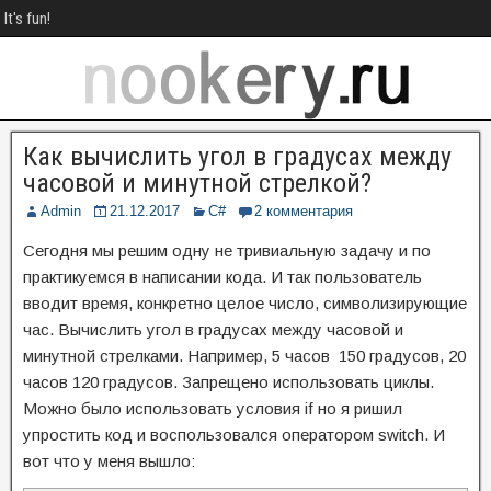
It's fun!
Как вычислить угол в градусах между
часовой и минутной стрелкой?
Admin
21.12.2017
C#
2 комментария
Сегодня мы решим одну не тривиальную задачу и по
практикуемся в написании кода. И так пользователь
вводит время, конкретно целое число, символизирующие
час. Вычислить угол в градусах между часовой и
минутной стрелками. Например, 5 часов 150 градусов, 20
часов 120 градусов. Запрещено использовать циклы.
Можно было использовать условия if но я ришил
упростить код и воспользовался оператором switch. И
вот что у меня вышло: