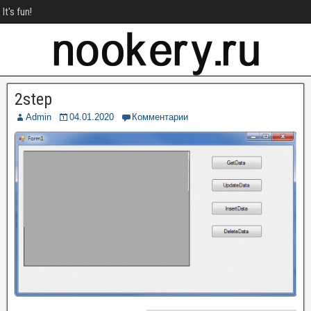
It's fun!
2step
Admin
04.01.2020
Комментарии