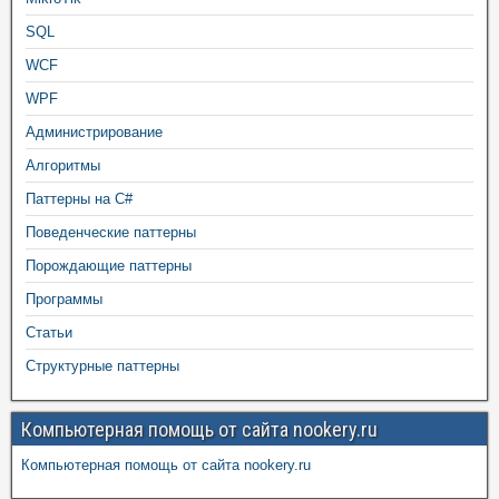
SQL
WCF
WPF
Администрирование
Алгоритмы
Паттерны на C#
Поведенческие паттерны
Порождающие паттерны
Программы
Статьи
Структурные паттерны
Компьютерная помощь от сайта nookery.ru
Компьютерная помощь от сайта nookery.ru