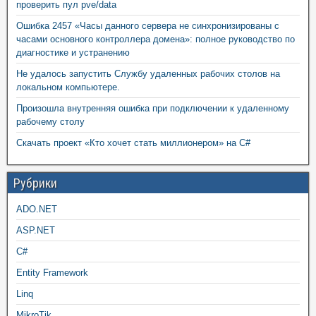
проверить пул pve/data
Ошибка 2457 «Часы данного сервера не синхронизированы с
часами основного контроллера домена»: полное руководство по
диагностике и устранению
Не удалось запустить Службу удаленных рабочих столов на
локальном компьютере.
Произошла внутренняя ошибка при подключении к удаленному
рабочему столу
Скачать проект «Кто хочет стать миллионером» на C#
Рубрики
ADO.NET
ASP.NET
C#
Entity Framework
Linq
MikroTik